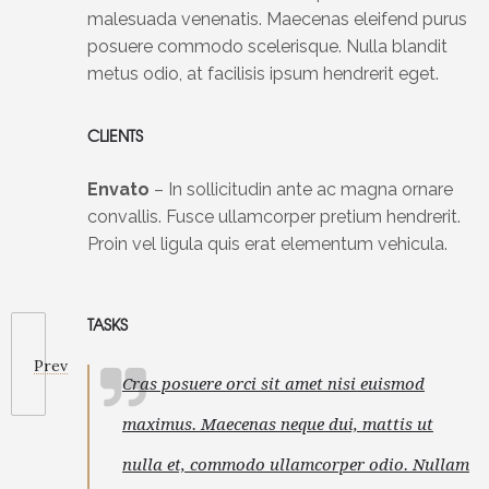
malesuada venenatis. Maecenas eleifend purus
posuere commodo scelerisque. Nulla blandit
metus odio, at facilisis ipsum hendrerit eget.
CLIENTS
Envato
– In sollicitudin ante ac magna ornare
convallis. Fusce ullamcorper pretium hendrerit.
Proin vel ligula quis erat elementum vehicula.
TASKS
Prev
Cras posuere orci sit amet nisi euismod
maximus. Maecenas neque dui, mattis ut
nulla et, commodo ullamcorper odio. Nullam