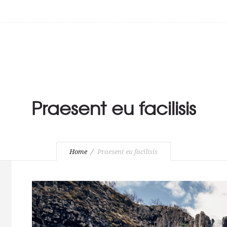
Praesent eu facilisis
Home
Praesent eu facilisis